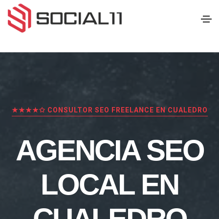
★★★★✩ CONSULTOR SEO FREELANCE EN CUALEDRO
AGENCIA SEO
LOCAL EN
CUALEDRO