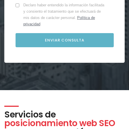
Declaro haber entendido la información facilitada
y consiento el tratamiento que se efectuará de
mis datos de carácter personal.
Política de
privacidad
.
Servicios de
posicionamiento web SEO