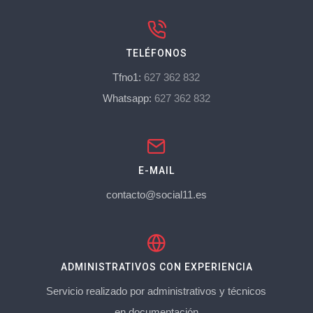
TELÉFONOS
Tfno1:
627 362 832
Whatsapp:
627 362 832
E-MAIL
contacto@social11.es
ADMINISTRATIVOS CON EXPERIENCIA
Servicio realizado por administrativos y técnicos
en documentación