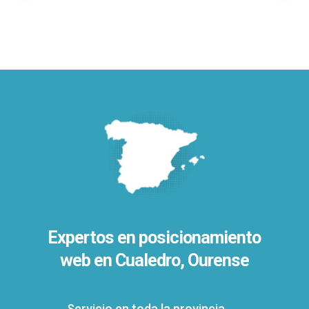
Expertos en posicionamiento
web en Cualedro, Ourense
Servicio en toda la provincia