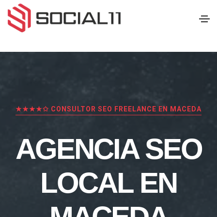
★★★★✩ CONSULTOR SEO FREELANCE EN MACEDA
AGENCIA SEO
LOCAL EN
MACEDA