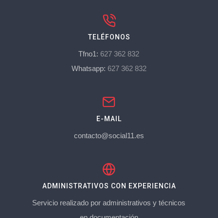
TELÉFONOS
Tfno1:
627 362 832
Whatsapp:
627 362 832
E-MAIL
contacto@social11.es
ADMINISTRATIVOS CON EXPERIENCIA
Servicio realizado por administrativos y técnicos
en documentación