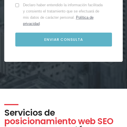
Declaro haber entendido la información facilitada
y consiento el tratamiento que se efectuará de
mis datos de carácter personal.
Política de
privacidad
.
Servicios de
posicionamiento web SEO