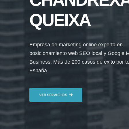
QUEIXA
Empresa de marketing online experta en
posicionamiento web SEO local y Google 
Business. Más de
200 casos de éxito
por t
España.
VER SERVICIOS