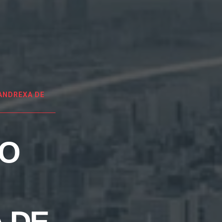
ANDREXA DE
EO
 DE