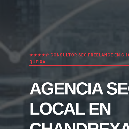
★★★★✩ CONSULTOR SEO FREELANCE EN CH
QUEIXA
AGENCIA S
LOCAL EN
CHANDREXA