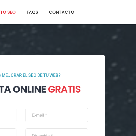
TO SEO
FAQS
CONTACTO
 MEJORAR EL SEO DE TU WEB?
TA ONLINE
GRATIS