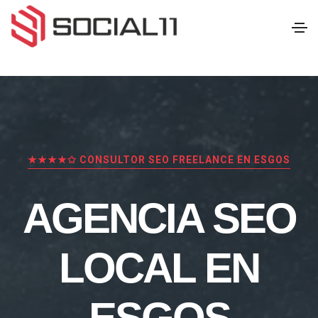
★★★★✩ CONSULTOR SEO FREELANCE EN ESGOS
AGENCIA SEO
LOCAL EN
ESGOS