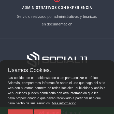
ADMINISTRATIVOS CON EXPERIENCIA
Servicio realizado por administrativos y técnicos
en documentación
Usamos Cookies.
Aviso Legal
Las cookies de este sitio web se usan para analizar el tráfico.
Además, compartimos información sobre el uso que haga del sitio
Privacidad
web con nuestros partners de redes sociales, publicidad y análisis
web, quienes pueden combinarla con otra información que les
Cookies
haya proporcionado o que hayan recopilado a partir del uso que
haya hecho de sus servicios.
Más información
© 2026 socialonce marketing&internet · Especialistas en
Whatsapp (24 horas)