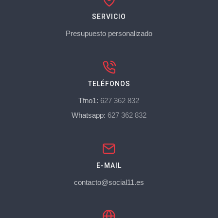
SERVICIO
Presupuesto personalizado
TELÉFONOS
Tfno1:
627 362 832
Whatsapp:
627 362 832
E-MAIL
contacto@social11.es