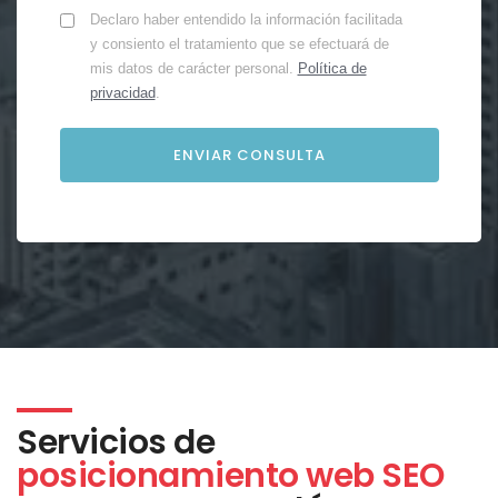
Declaro haber entendido la información facilitada
y consiento el tratamiento que se efectuará de
mis datos de carácter personal.
Política de
privacidad
.
Servicios de
posicionamiento web SEO