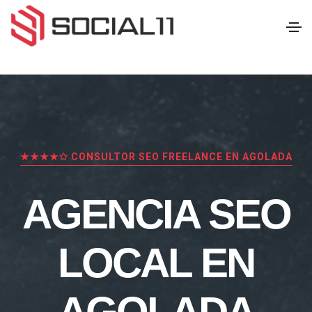
★★★★✩ CONSULTOR SEO FREELANCE EN AGOLADA
AGENCIA SEO
LOCAL EN
AGOLADA