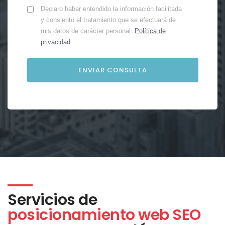
Declaro haber entendido la información facilitada
y consiento el tratamiento que se efectuará de
mis datos de carácter personal.
Política de
privacidad
.
Servicios de
posicionamiento web SEO