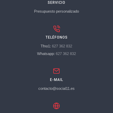
SERVICIO
Presupuesto personalizado
TELÉFONOS
Tfno1:
627 362 832
Whatsapp:
627 362 832
E-MAIL
contacto@social11.es