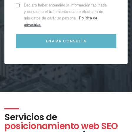
Declaro haber entendido la información facilitada
y consiento el tratamiento que se efectuará de
mis datos de carácter personal.
Política de
privacidad
.
Servicios de
posicionamiento web SEO