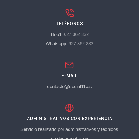
TELÉFONOS
Tfno1:
627 362 832
Whatsapp:
627 362 832
E-MAIL
contacto@social11.es
ADMINISTRATIVOS CON EXPERIENCIA
Servicio realizado por administrativos y técnicos
en documentación