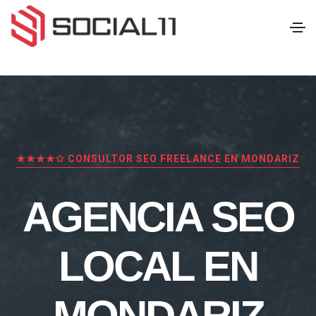
★★★★✩ CONSULTOR SEO FREELANCE EN MONDARIZ
AGENCIA SEO
LOCAL EN
MONDARIZ