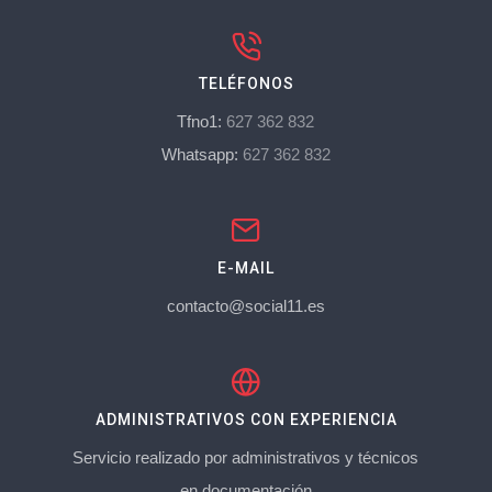
TELÉFONOS
Tfno1:
627 362 832
Whatsapp:
627 362 832
E-MAIL
contacto@social11.es
ADMINISTRATIVOS CON EXPERIENCIA
Servicio realizado por administrativos y técnicos
en documentación