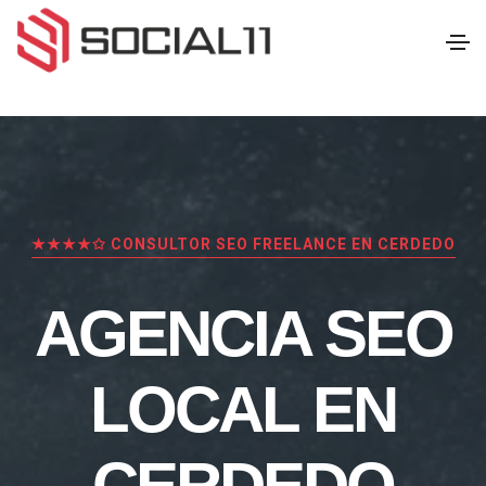
★★★★✩ CONSULTOR SEO FREELANCE EN CERDEDO
AGENCIA SEO
LOCAL EN
CERDEDO