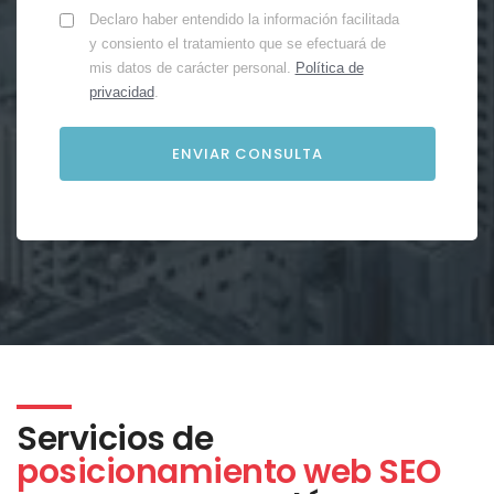
Declaro haber entendido la información facilitada
y consiento el tratamiento que se efectuará de
mis datos de carácter personal.
Política de
privacidad
.
Servicios de
posicionamiento web SEO