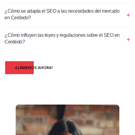
¿Cómo se adapta el SEO a las necesidades del mercado
en Cerdedo?
¿Cómo influyen las leyes y regulaciones sobre el SEO en
Cerdedo?
¡LLÁMENOS AHORA!