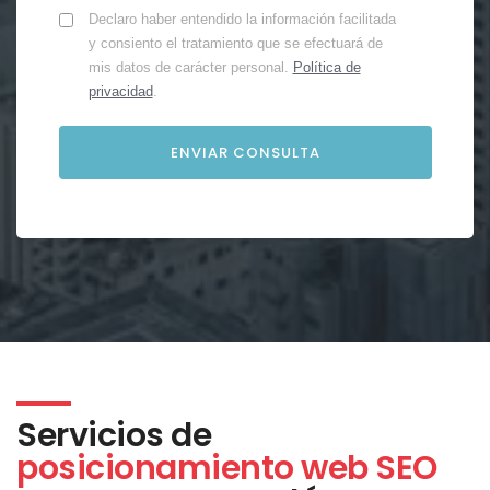
Declaro haber entendido la información facilitada
y consiento el tratamiento que se efectuará de
mis datos de carácter personal.
Política de
privacidad
.
Servicios de
posicionamiento web SEO