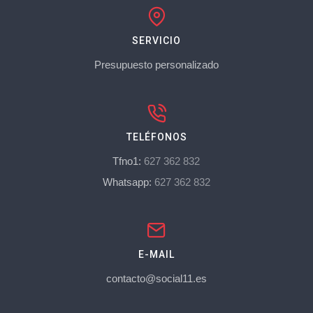
SERVICIO
Presupuesto personalizado
TELÉFONOS
Tfno1:
627 362 832
Whatsapp:
627 362 832
E-MAIL
contacto@social11.es