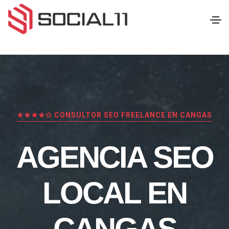
★★★★✩ CONSULTOR SEO FREELANCE EN CANGAS
AGENCIA SEO
LOCAL EN
CANGAS