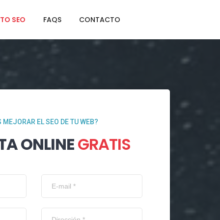
TO SEO
FAQS
CONTACTO
 MEJORAR EL SEO DE TU WEB?
TA ONLINE
GRATIS