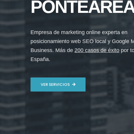
PONTEARE
Empresa de marketing online experta en
posicionamiento web SEO local y Google 
Business. Más de
200 casos de éxito
por t
España.
VER SERVICIOS