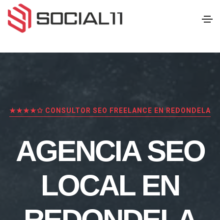
★★★★✩ CONSULTOR SEO FREELANCE EN REDONDELA
AGENCIA SEO
LOCAL EN
REDONDELA