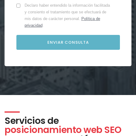
Declaro haber entendido la información facilitada
y consiento el tratamiento que se efectuará de
mis datos de carácter personal.
Política de
privacidad
.
Servicios de
posicionamiento web SEO