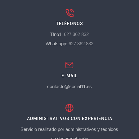
TELÉFONOS
Tfno1:
627 362 832
Whatsapp:
627 362 832
E-MAIL
contacto@social11.es
ADMINISTRATIVOS CON EXPERIENCIA
Servicio realizado por administrativos y técnicos
en documentación