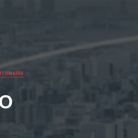
UTOMAIOR
EO