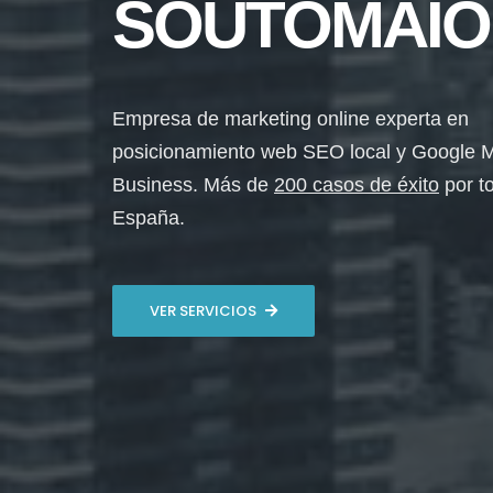
SOUTOMAIO
Empresa de marketing online experta en
posicionamiento web SEO local y Google 
Business. Más de
200 casos de éxito
por t
España.
VER SERVICIOS