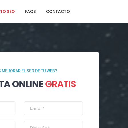
TO SEO
FAQS
CONTACTO
 MEJORAR EL SEO DE TU WEB?
TA ONLINE
GRATIS