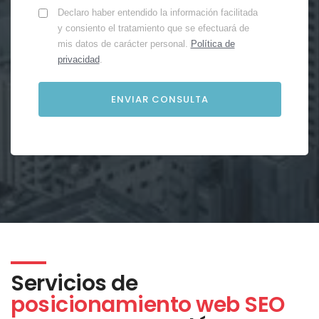
Declaro haber entendido la información facilitada
y consiento el tratamiento que se efectuará de
mis datos de carácter personal.
Política de
privacidad
.
Servicios de
posicionamiento web SEO