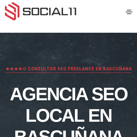
★★★★✩ CONSULTOR SEO FREELANCE EN BASCUÑANA
AGENCIA SEO
LOCAL EN
BASCUÑANA