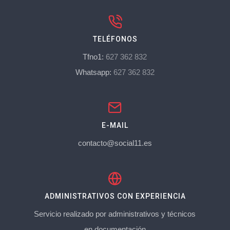
TELÉFONOS
Tfno1:
627 362 832
Whatsapp:
627 362 832
E-MAIL
contacto@social11.es
ADMINISTRATIVOS CON EXPERIENCIA
Servicio realizado por administrativos y técnicos
en documentación