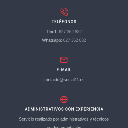
TELÉFONOS
Tfno1:
627 362 832
Whatsapp:
627 362 832
E-MAIL
contacto@social11.es
ADMINISTRATIVOS CON EXPERIENCIA
Servicio realizado por administrativos y técnicos
en documentación