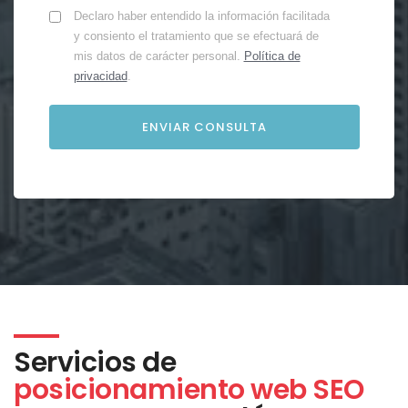
Declaro haber entendido la información facilitada
y consiento el tratamiento que se efectuará de
mis datos de carácter personal.
Política de
privacidad
.
Servicios de
posicionamiento web SEO