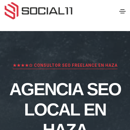
★★★★✩ CONSULTOR SEO FREELANCE EN HAZA
AGENCIA SEO
LOCAL EN
HAZA