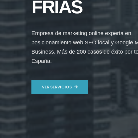
FRÍAS
Empresa de marketing online experta en
posicionamiento web SEO local y Google 
Business. Más de
200 casos de éxito
por t
España.
VER SERVICIOS