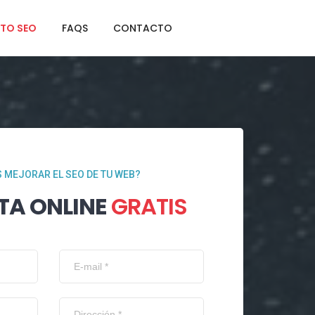
TO SEO
FAQS
CONTACTO
 MEJORAR EL SEO DE TU WEB?
TA ONLINE
GRATIS