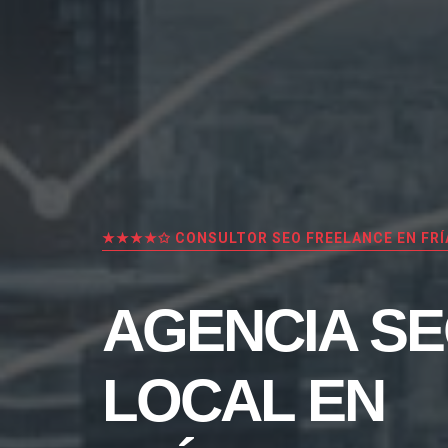
★★★★✩ CONSULTOR SEO FREELANCE EN FRÍ
AGENCIA S
LOCAL EN