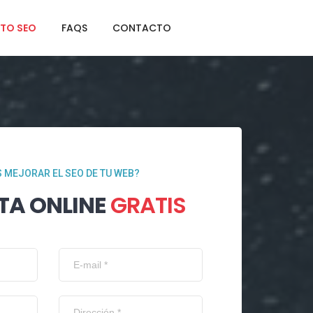
TO SEO
FAQS
CONTACTO
 MEJORAR EL SEO DE TU WEB?
TA ONLINE
GRATIS