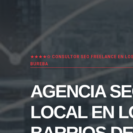
★★★★✩ CONSULTOR SEO FREELANCE EN LOS
BUREBA
AGENCIA S
LOCAL EN L
BARRIOS DE