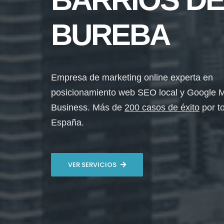
BUREBA
Empresa de marketing online experta en
posicionamiento web SEO local y Google 
Business. Más de
200 casos de éxito
por t
España.
VER SERVICIOS