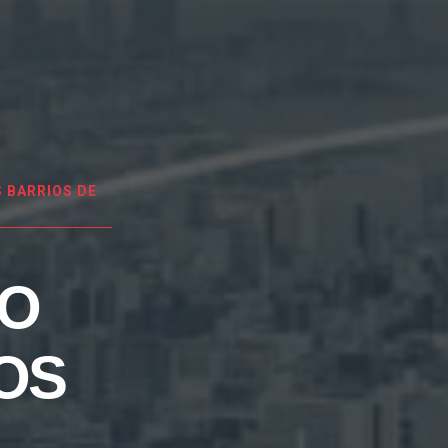
 BARRIOS DE
EO
OS