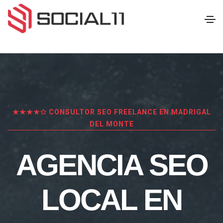
★★★★✩ CONSULTOR SEO FREELANCE EN MADRIGAL
DEL MONTE
AGENCIA SEO
LOCAL EN