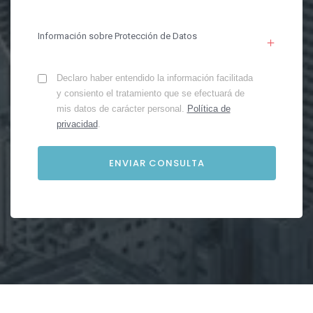
Información sobre Protección de Datos
Declaro haber entendido la información facilitada
y consiento el tratamiento que se efectuará de
mis datos de carácter personal.
Política de
privacidad
.