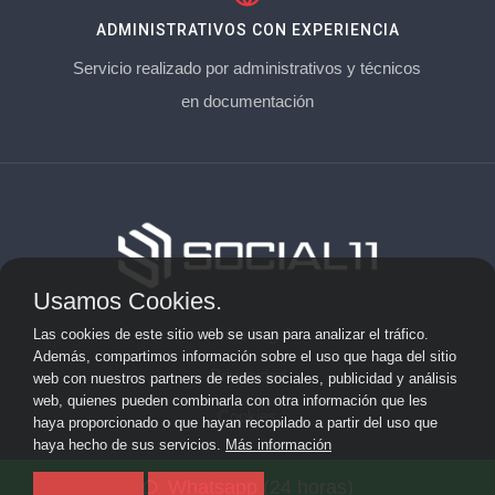
ADMINISTRATIVOS CON EXPERIENCIA
Servicio realizado por administrativos y técnicos
en documentación
Usamos Cookies.
Aviso Legal
Las cookies de este sitio web se usan para analizar el tráfico.
Además, compartimos información sobre el uso que haga del sitio
Privacidad
web con nuestros partners de redes sociales, publicidad y análisis
web, quienes pueden combinarla con otra información que les
Cookies
haya proporcionado o que hayan recopilado a partir del uso que
haya hecho de sus servicios.
Más información
© 2026 socialonce marketing&internet · Especialistas en
Whatsapp (24 horas)