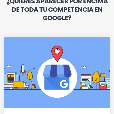
¿QUIERES APARECER POR ENCIMA
DE TODA TU COMPETENCIA EN
GOOGLE?