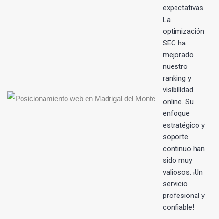
s
expectativas.
La
optimización
SEO ha
mejorado
nuestro
ranking y
visibilidad
online. Su
enfoque
estratégico y
soporte
continuo han
sido muy
valiosos. ¡Un
servicio
profesional y
confiable!