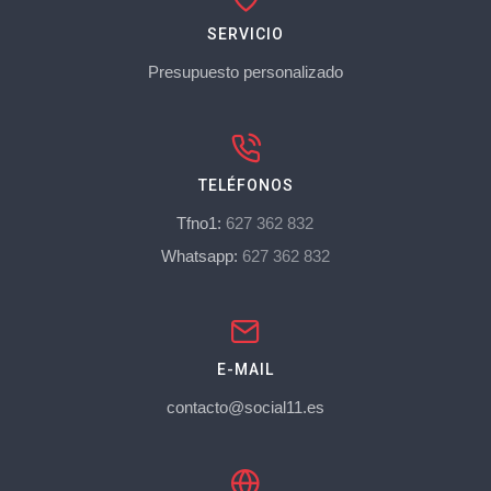
SERVICIO
Presupuesto personalizado
TELÉFONOS
Tfno1:
627 362 832
Whatsapp:
627 362 832
E-MAIL
contacto@social11.es