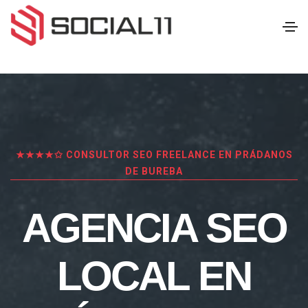
★★★★✩ CONSULTOR SEO FREELANCE EN PRÁDANOS
DE BUREBA
AGENCIA SEO
LOCAL EN