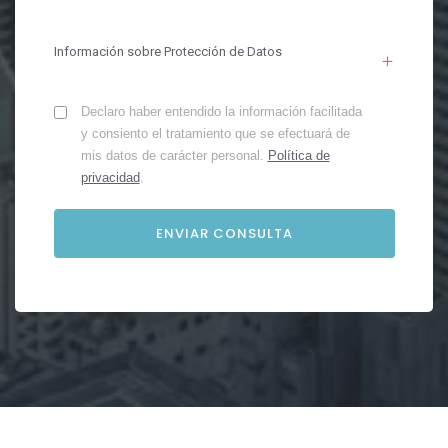
Información sobre Protección de Datos
Declaro haber entendido la información facilitada
y consiento el tratamiento que se efectuará de
mis datos de carácter personal.
Política de
privacidad
.