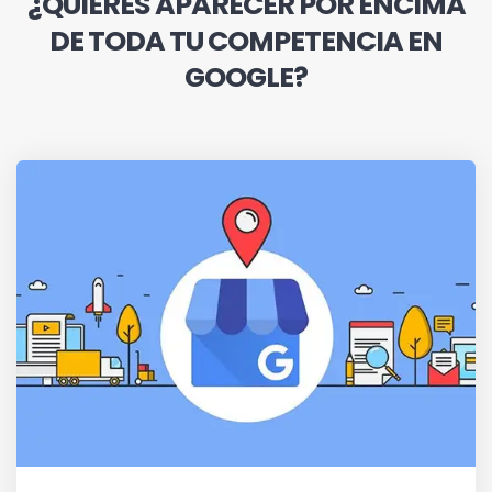
¿QUIERES APARECER POR ENCIMA
DE TODA TU COMPETENCIA EN
GOOGLE?