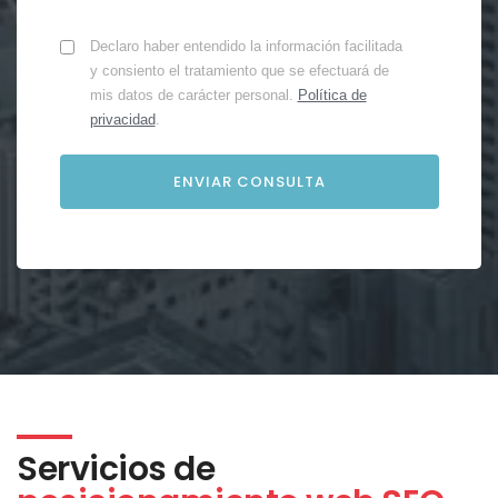
Declaro haber entendido la información facilitada
y consiento el tratamiento que se efectuará de
mis datos de carácter personal.
Política de
privacidad
.
Servicios de