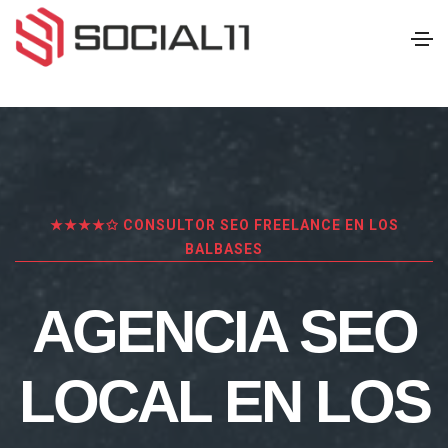
★★★★✩ CONSULTOR SEO FREELANCE EN LOS
BALBASES
AGENCIA SEO
LOCAL EN LOS