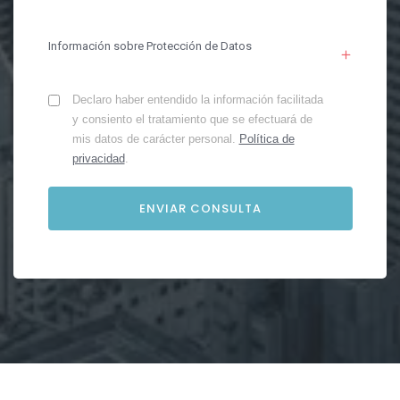
Información sobre Protección de Datos
Declaro haber entendido la información facilitada
y consiento el tratamiento que se efectuará de
mis datos de carácter personal.
Política de
privacidad
.