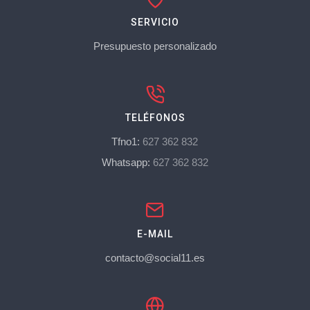
SERVICIO
Presupuesto personalizado
TELÉFONOS
Tfno1:
627 362 832
Whatsapp:
627 362 832
E-MAIL
contacto@social11.es