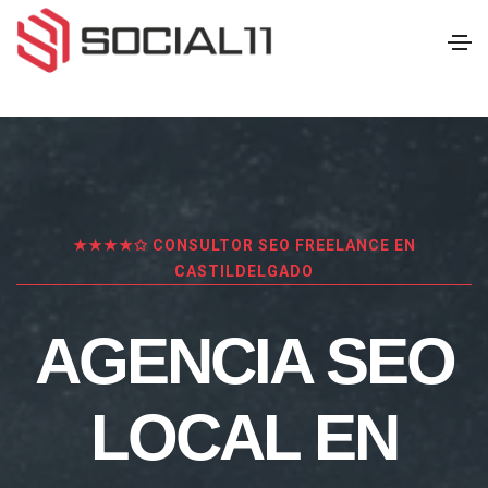
★★★★✩ CONSULTOR SEO FREELANCE EN
CASTILDELGADO
AGENCIA SEO
LOCAL EN