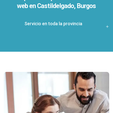
web en Castildelgado, Burgos
Servicio en toda la provincia