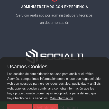
ADMINISTRATIVOS CON EXPERIENCIA
Servicio realizado por administrativos y técnicos
en documentación
Usamos Cookies.
Aviso Legal
Las cookies de este sitio web se usan para analizar el tráfico.
Además, compartimos información sobre el uso que haga del sitio
Privacidad
web con nuestros partners de redes sociales, publicidad y análisis
web, quienes pueden combinarla con otra información que les
Cookies
haya proporcionado o que hayan recopilado a partir del uso que
haya hecho de sus servicios.
Más información
© 2026 socialonce marketing&internet · Especialistas en
Whatsapp (24 horas)