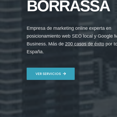
BORRASSÀ
Empresa de marketing online experta en
posicionamiento web SEO local y Google 
Business. Más de
200 casos de éxito
por t
España.
VER SERVICIOS