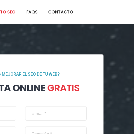
TO SEO
FAQS
CONTACTO
 MEJORAR EL SEO DE TU WEB?
TA ONLINE
GRATIS