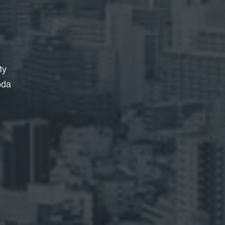
My
oda