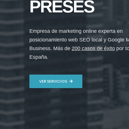
PRESES
Empresa de marketing online experta en
posicionamiento web SEO local y Google 
Business. Más de
200 casos de éxito
por t
España.
VER SERVICIOS