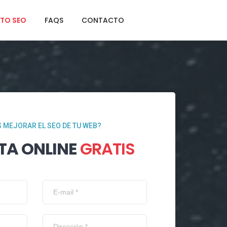
TO SEO
FAQS
CONTACTO
 MEJORAR EL SEO DE TU WEB?
TA ONLINE
GRATIS