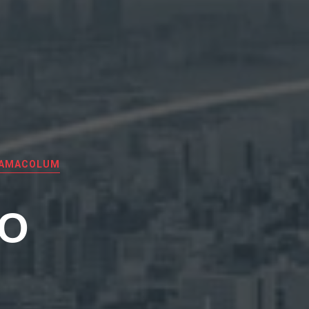
LAMACOLUM
EO