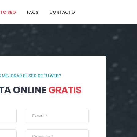
TO SEO
FAQS
CONTACTO
 MEJORAR EL SEO DE TU WEB?
TA ONLINE
GRATIS