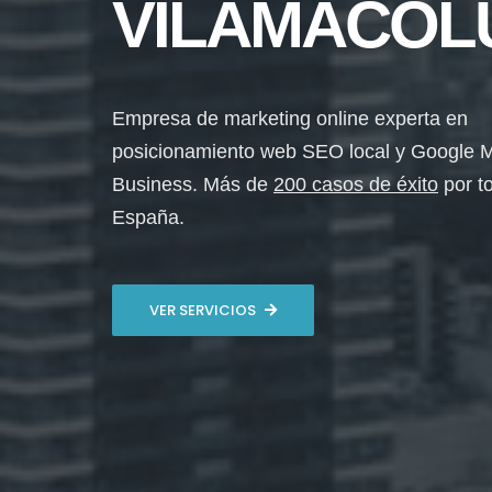
VILAMACOL
Empresa de marketing online experta en
posicionamiento web SEO local y Google 
Business. Más de
200 casos de éxito
por t
España.
VER SERVICIOS