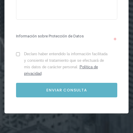
Información sobre Protección de Datos
Declaro haber entendido la información facilitada
y consiento el tratamiento que se efectuará de
mis datos de carácter personal.
Política de
privacidad
.