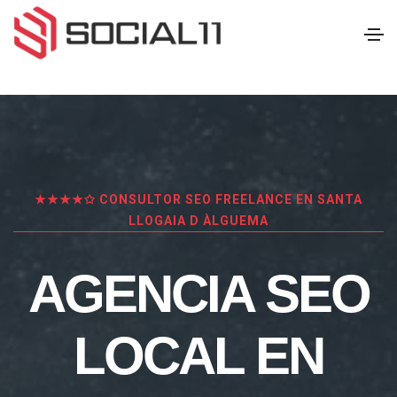
★★★★✩ CONSULTOR SEO FREELANCE EN SANTA
LLOGAIA D ÀLGUEMA
AGENCIA SEO
LOCAL EN