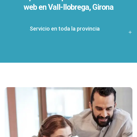
web en Vall-llobrega, Girona
Servicio en toda la provincia