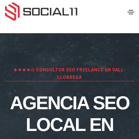
★★★★✩ CONSULTOR SEO FREELANCE EN VALL-
LLOBREGA
AGENCIA SEO
LOCAL EN