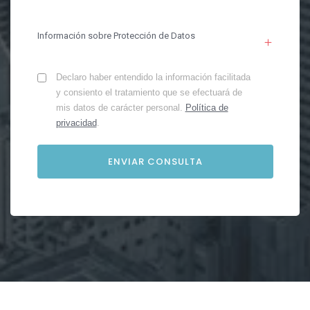
Información sobre Protección de Datos
Declaro haber entendido la información facilitada
y consiento el tratamiento que se efectuará de
mis datos de carácter personal.
Política de
privacidad
.