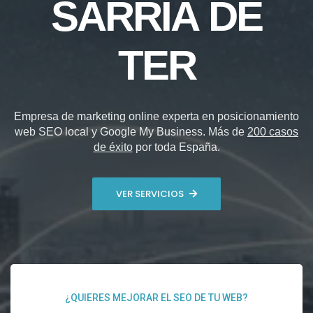
SARRIÀ DE
TER
Empresa de marketing online experta en posicionamiento
web SEO local y Google My Business. Más de
200 casos
de éxito
por toda España.
VER SERVICIOS
¿QUIERES MEJORAR EL SEO DE TU WEB?