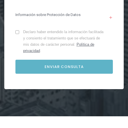
Información sobre Protección de Datos
Declaro haber entendido la información facilitada
y consiento el tratamiento que se efectuará de
mis datos de carácter personal.
Política de
privacidad
.