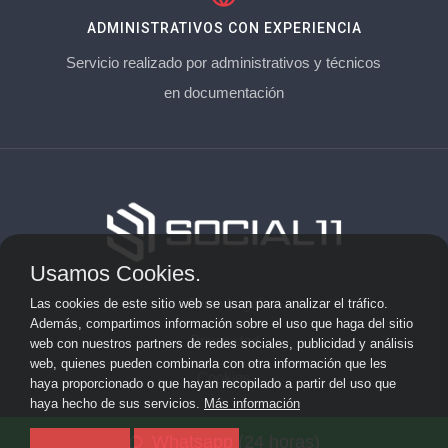
ADMINISTRATIVOS CON EXPERIENCIA
Servicio realizado por administrativos y técnicos
en documentación
Usamos Cookies.
Aviso Legal
Las cookies de este sitio web se usan para analizar el tráfico.
Además, compartimos información sobre el uso que haga del sitio
Privacidad
web con nuestros partners de redes sociales, publicidad y análisis
web, quienes pueden combinarla con otra información que les
Cookies
haya proporcionado o que hayan recopilado a partir del uso que
haya hecho de sus servicios.
Más información
© 2026 socialonce marketing&internet · Especialistas en
Whatsapp (24 horas)