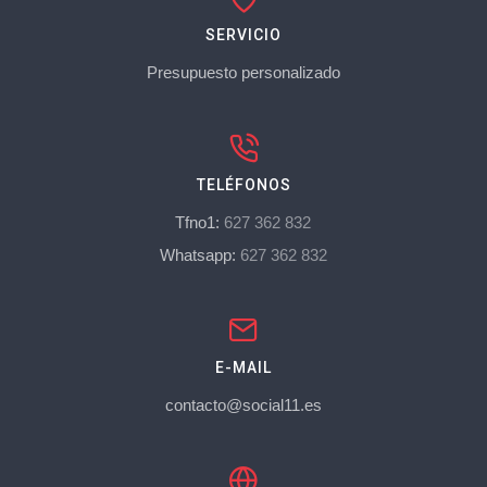
SERVICIO
Presupuesto personalizado
TELÉFONOS
Tfno1:
627 362 832
Whatsapp:
627 362 832
E-MAIL
contacto@social11.es