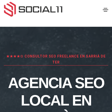
★★★★✩ CONSULTOR SEO FREELANCE EN SARRIÀ DE
TER
AGENCIA SEO
LOCAL EN