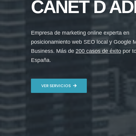
CANET D AD
Empresa de marketing online experta en
posicionamiento web SEO local y Google 
Business. Más de
200 casos de éxito
por t
España.
VER SERVICIOS