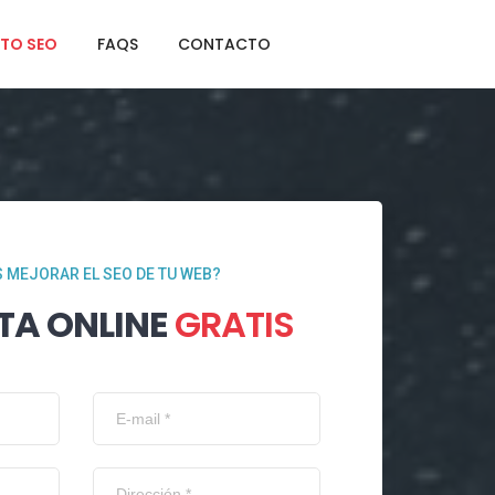
TO SEO
FAQS
CONTACTO
 MEJORAR EL SEO DE TU WEB?
TA ONLINE
GRATIS