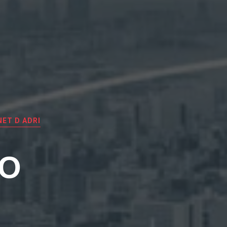
ET D ADRI
EO