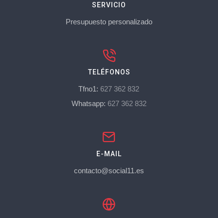
SERVICIO
Presupuesto personalizado
TELÉFONOS
Tfno1:
627 362 832
Whatsapp:
627 362 832
E-MAIL
contacto@social11.es