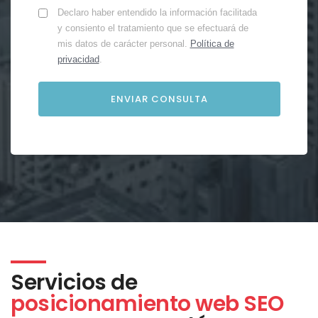
Declaro haber entendido la información facilitada
y consiento el tratamiento que se efectuará de
mis datos de carácter personal.
Política de
privacidad
.
Servicios de
posicionamiento web SEO