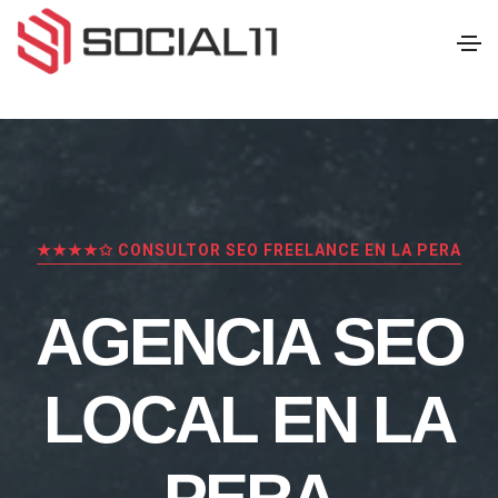
★★★★✩ CONSULTOR SEO FREELANCE EN LA PERA
AGENCIA SEO
LOCAL EN LA
PERA