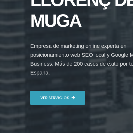
MUGA
Empresa de marketing online experta en
posicionamiento web SEO local y Google 
Business. Más de
200 casos de éxito
por t
España.
VER SERVICIOS