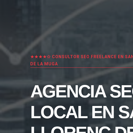
★★★★✩ CONSULTOR SEO FREELANCE EN SA
DE LA MUGA
AGENCIA S
LOCAL EN S
LLORENÇ DE