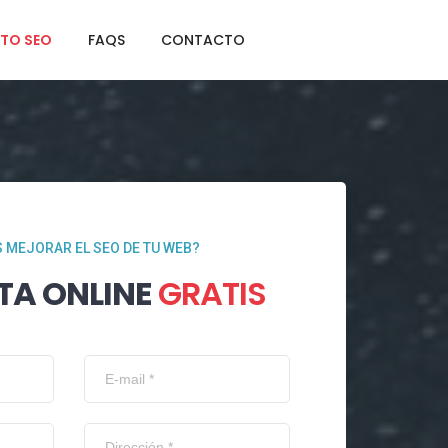
TO SEO
FAQS
CONTACTO
 MEJORAR EL SEO DE TU WEB?
TA ONLINE
GRATIS