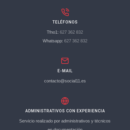
TELÉFONOS
Tfno1:
627 362 832
Whatsapp:
627 362 832
E-MAIL
contacto@social11.es
ADMINISTRATIVOS CON EXPERIENCIA
Servicio realizado por administrativos y técnicos
en documentación