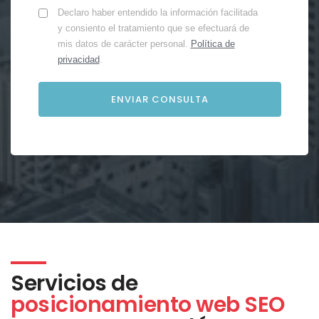
Declaro haber entendido la información facilitada
y consiento el tratamiento que se efectuará de
mis datos de carácter personal.
Política de
privacidad
.
Servicios de
posicionamiento web SEO