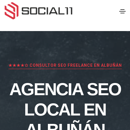
★★★★✩ CONSULTOR SEO FREELANCE EN ALBUÑÁN
AGENCIA SEO
LOCAL EN
ALBUÑÁN