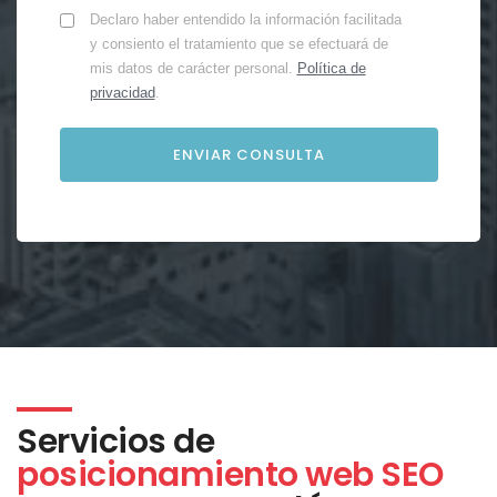
Declaro haber entendido la información facilitada
y consiento el tratamiento que se efectuará de
mis datos de carácter personal.
Política de
privacidad
.
Servicios de
posicionamiento web SEO