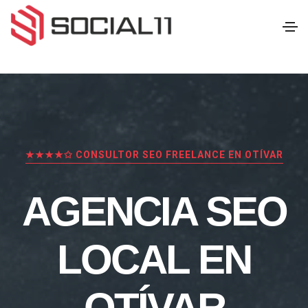
★★★★✩ CONSULTOR SEO FREELANCE EN OTÍVAR
AGENCIA SEO
LOCAL EN
OTÍVAR