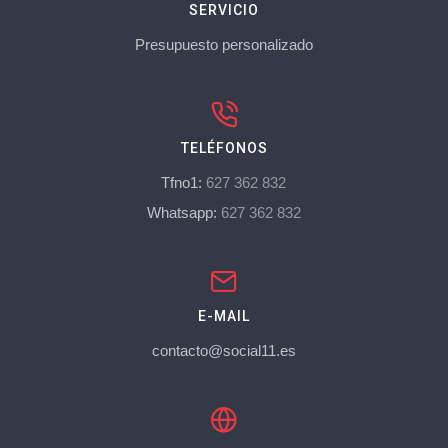
SERVICIO
Presupuesto personalizado
TELÉFONOS
Tfno1:
627 362 832
Whatsapp:
627 362 832
E-MAIL
contacto@social11.es