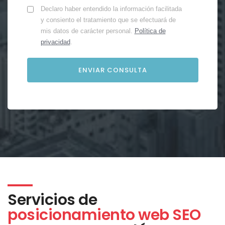
Declaro haber entendido la información facilitada
y consiento el tratamiento que se efectuará de
mis datos de carácter personal.
Política de
privacidad
.
Servicios de
posicionamiento web SEO