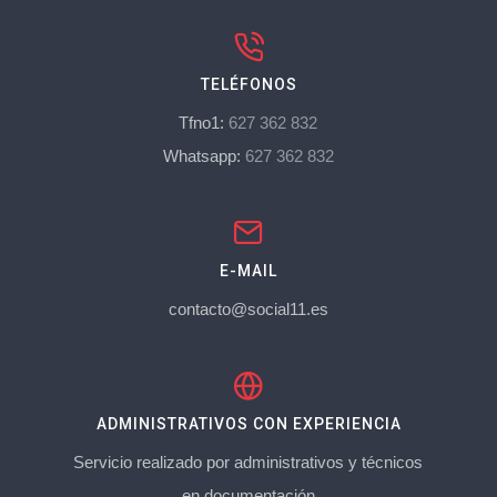
TELÉFONOS
Tfno1:
627 362 832
Whatsapp:
627 362 832
E-MAIL
contacto@social11.es
ADMINISTRATIVOS CON EXPERIENCIA
Servicio realizado por administrativos y técnicos
en documentación