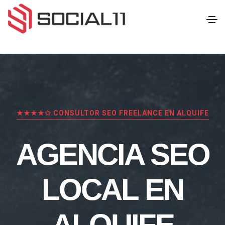
★★★★✩ CONSULTOR SEO FREELANCE EN ALQUIFE
AGENCIA SEO
LOCAL EN
ALQUIFE