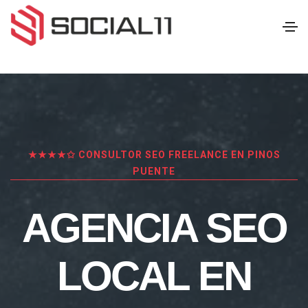
★★★★✩ CONSULTOR SEO FREELANCE EN PINOS
PUENTE
AGENCIA SEO
LOCAL EN