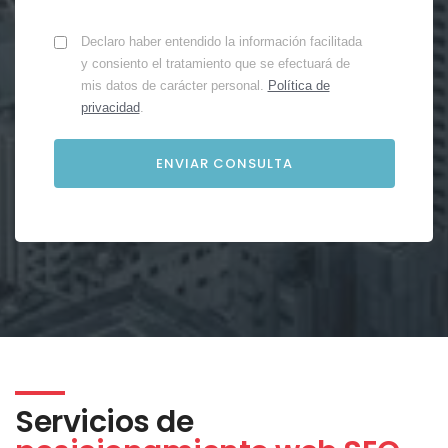
Declaro haber entendido la información facilitada
y consiento el tratamiento que se efectuará de
mis datos de carácter personal.
Política de
privacidad
.
Servicios de