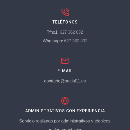
TELÉFONOS
Tfno1:
627 362 832
Whatsapp:
627 362 832
E-MAIL
contacto@social11.es
ADMINISTRATIVOS CON EXPERIENCIA
Servicio realizado por administrativos y técnicos
en documentación