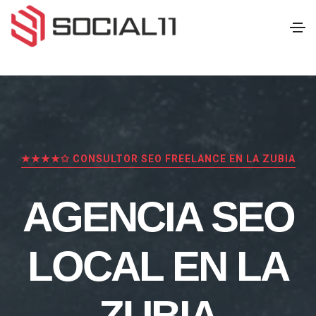
★★★★✩ CONSULTOR SEO FREELANCE EN LA ZUBIA
AGENCIA SEO
LOCAL EN LA
ZUBIA