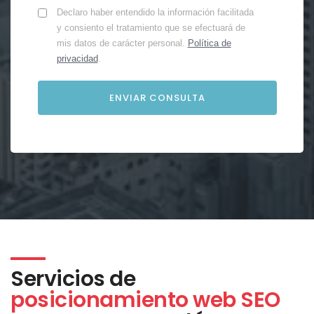
Declaro haber entendido la información facilitada
y consiento el tratamiento que se efectuará de
mis datos de carácter personal.
Política de
privacidad
.
Servicios de
posicionamiento web SEO