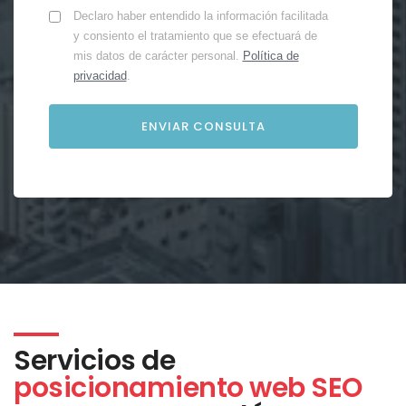
Declaro haber entendido la información facilitada
y consiento el tratamiento que se efectuará de
mis datos de carácter personal.
Política de
privacidad
.
Servicios de
posicionamiento web SEO