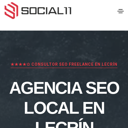
★★★★✩ CONSULTOR SEO FREELANCE EN LECRÍN
AGENCIA SEO
LOCAL EN
LECRÍN