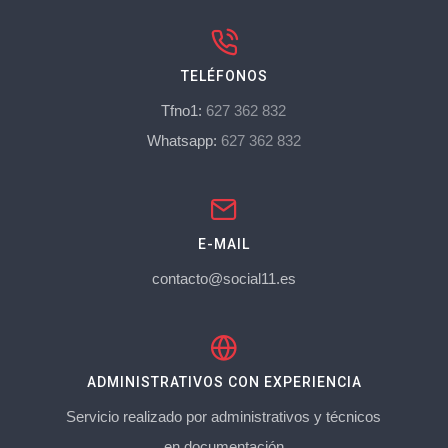
TELÉFONOS
Tfno1:
627 362 832
Whatsapp:
627 362 832
E-MAIL
contacto@social11.es
ADMINISTRATIVOS CON EXPERIENCIA
Servicio realizado por administrativos y técnicos
en documentación