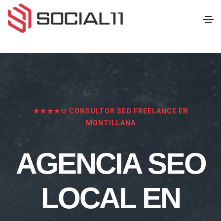
★★★★✩ CONSULTOR SEO FREELANCE EN
MONTILLANA
AGENCIA SEO
LOCAL EN