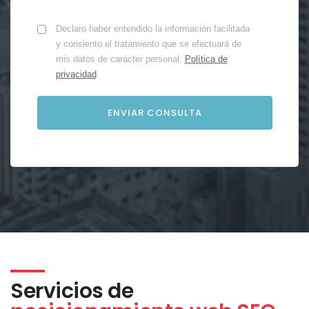
Declaro haber entendido la información facilitada
y consiento el tratamiento que se efectuará de
mis datos de carácter personal.
Política de
privacidad
.
Servicios de