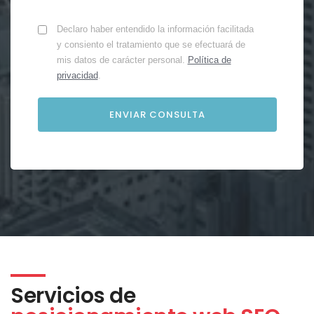
Declaro haber entendido la información facilitada
y consiento el tratamiento que se efectuará de
mis datos de carácter personal.
Política de
privacidad
.
Servicios de