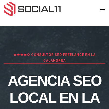
★★★★✩ CONSULTOR SEO FREELANCE EN LA
CALAHORRA
AGENCIA SEO
LOCAL EN LA