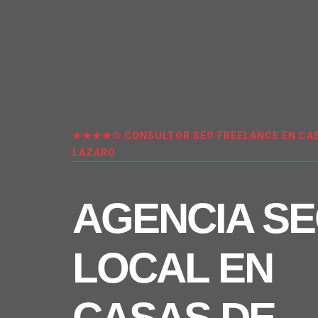
★★★★✩ CONSULTOR SEO FREELANCE EN CAS
LÁZARO
AGENCIA S
LOCAL EN
CASAS DE