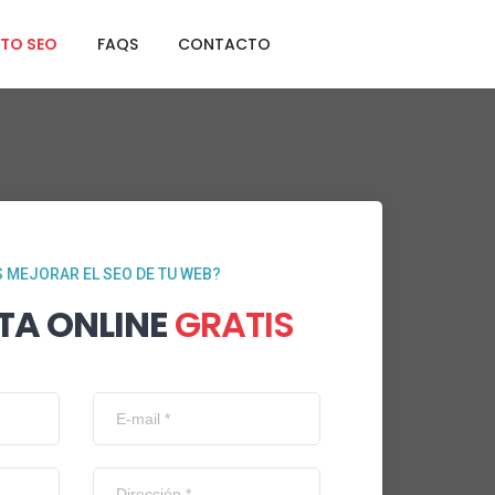
TO SEO
FAQS
CONTACTO
 MEJORAR EL SEO DE TU WEB?
TA ONLINE
GRATIS