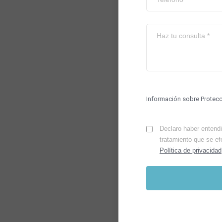
Información sobre Protec
Declaro haber entendid
tratamiento que se ef
Política de privacidad