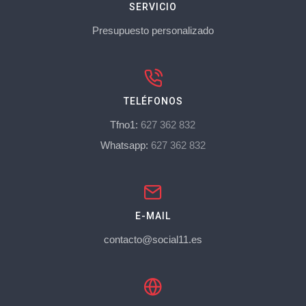
SERVICIO
Presupuesto personalizado
TELÉFONOS
Tfno1:
627 362 832
Whatsapp:
627 362 832
E-MAIL
contacto@social11.es