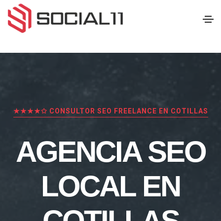
★★★★✩ CONSULTOR SEO FREELANCE EN COTILLAS
AGENCIA SEO
LOCAL EN
COTILLAS