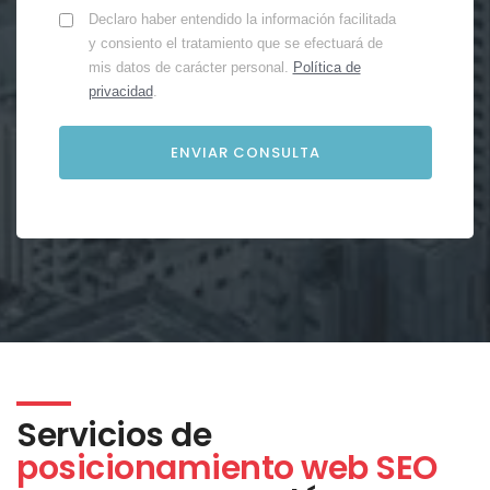
Declaro haber entendido la información facilitada
y consiento el tratamiento que se efectuará de
mis datos de carácter personal.
Política de
privacidad
.
Servicios de
posicionamiento web SEO