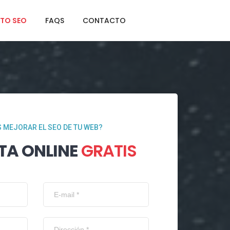
TO SEO
FAQS
CONTACTO
 MEJORAR EL SEO DE TU WEB?
TA ONLINE
GRATIS