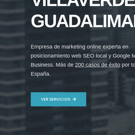
GUADALIMA
Empresa de marketing online experta en
posicionamiento web SEO local y Google 
Business. Más de
200 casos de éxito
por t
España.
VER SERVICIOS