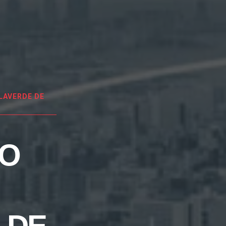
LAVERDE DE
EO
 DE