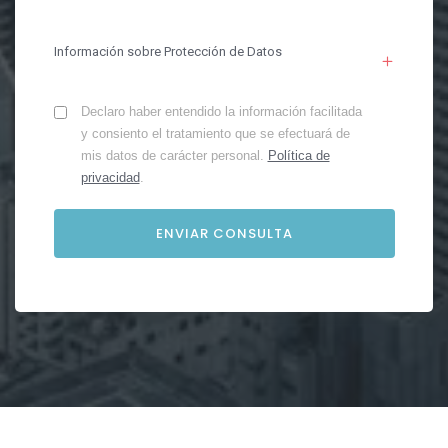
Información sobre Protección de Datos
Declaro haber entendido la información facilitada
y consiento el tratamiento que se efectuará de
mis datos de carácter personal.
Política de
privacidad
.