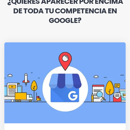
¿QUIERES APARECER POR ENCIMA
DE TODA TU COMPETENCIA EN
GOOGLE?