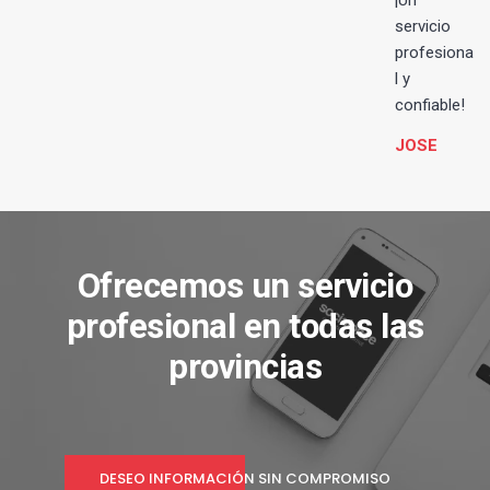
¡Un
servicio
profesiona
l y
confiable!
JOSE
Ofrecemos un servicio
profesional en todas las
provincias
DESEO INFORMACIÓN SIN COMPROMISO