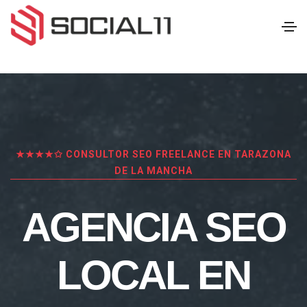
★★★★✩ CONSULTOR SEO FREELANCE EN TARAZONA
DE LA MANCHA
AGENCIA SEO
LOCAL EN