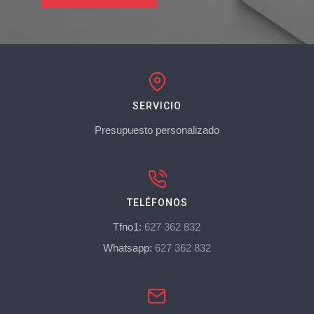
SERVICIO
Presupuesto personalizado
TELÉFONOS
Tfno1:
627 362 832
Whatsapp:
627 362 832