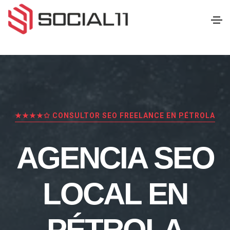
★★★★✩ CONSULTOR SEO FREELANCE EN PÉTROLA
AGENCIA SEO
LOCAL EN
PÉTROLA