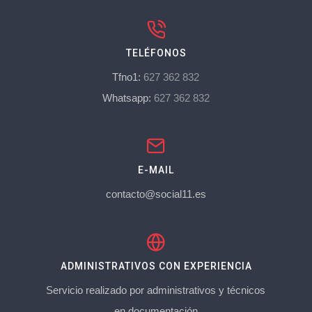
TELÉFONOS
Tfno1:
627 362 832
Whatsapp:
627 362 832
E-MAIL
contacto@social11.es
ADMINISTRATIVOS CON EXPERIENCIA
Servicio realizado por administrativos y técnicos
en documentación