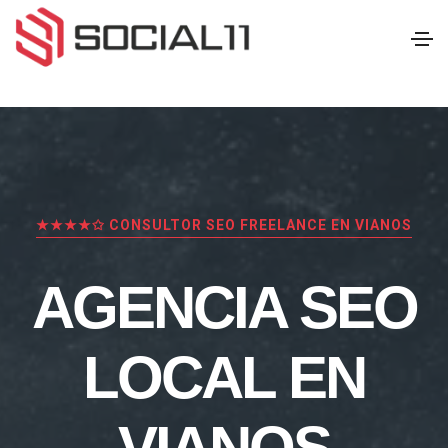
★★★★✩ CONSULTOR SEO FREELANCE EN VIANOS
AGENCIA SEO
LOCAL EN
VIANOS