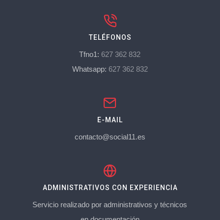
TELÉFONOS
Tfno1:
627 362 832
Whatsapp:
627 362 832
E-MAIL
contacto@social11.es
ADMINISTRATIVOS CON EXPERIENCIA
Servicio realizado por administrativos y técnicos
en documentación