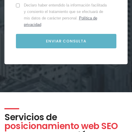
Declaro haber entendido la información facilitada
y consiento el tratamiento que se efectuará de
mis datos de carácter personal.
Política de
privacidad
.
Servicios de
posicionamiento web SEO