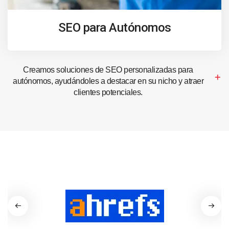
SEO para Autónomos
Creamos soluciones de SEO personalizadas para
autónomos, ayudándoles a destacar en su nicho y atraer
clientes potenciales.