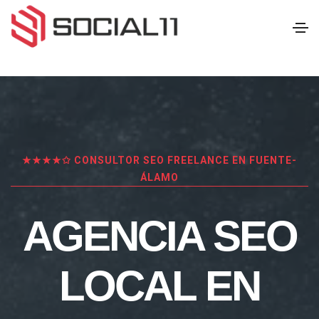
★★★★✩ CONSULTOR SEO FREELANCE EN FUENTE-
ÁLAMO
AGENCIA SEO
LOCAL EN