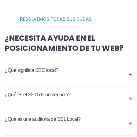
RESOLVEMOS TODAS SUS DUDAS
¿NECESITA AYUDA EN EL
POSICIONAMIENTO DE TU WEB?
¿Qué significa SEO local?
¿Qué es el SEO de un negocio?
¿Qué es una auditoría de SEL Local?