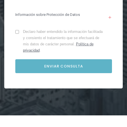
Información sobre Protección de Datos
Declaro haber entendido la información facilitada
y consiento el tratamiento que se efectuará de
mis datos de carácter personal.
Política de
privacidad
.