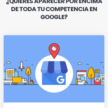
¿QUIERES APARECER POR ENCIMA
DE TODA TU COMPETENCIA EN
GOOGLE?