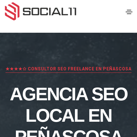
★★★★✩ CONSULTOR SEO FREELANCE EN PEÑASCOSA
AGENCIA SEO
LOCAL EN
PEÑASCOSA