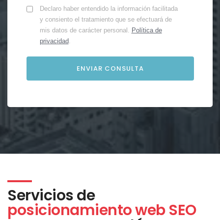
Declaro haber entendido la información facilitada
y consiento el tratamiento que se efectuará de
mis datos de carácter personal.
Política de
privacidad
.
Servicios de
posicionamiento web SEO