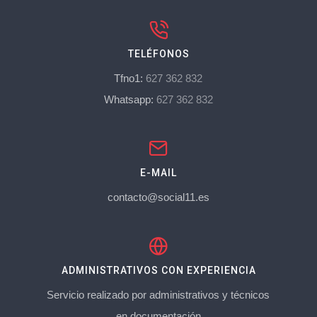
TELÉFONOS
Tfno1:
627 362 832
Whatsapp:
627 362 832
E-MAIL
contacto@social11.es
ADMINISTRATIVOS CON EXPERIENCIA
Servicio realizado por administrativos y técnicos
en documentación