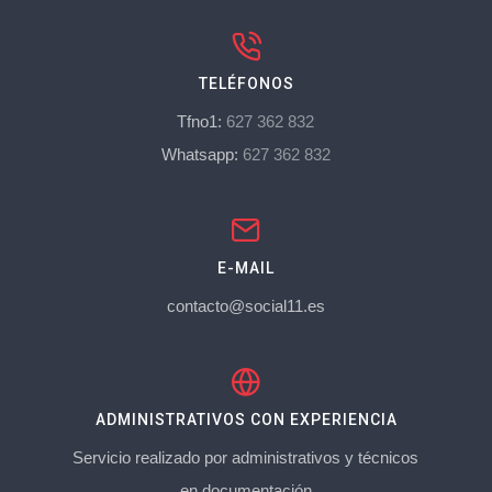
TELÉFONOS
Tfno1:
627 362 832
Whatsapp:
627 362 832
E-MAIL
contacto@social11.es
ADMINISTRATIVOS CON EXPERIENCIA
Servicio realizado por administrativos y técnicos
en documentación