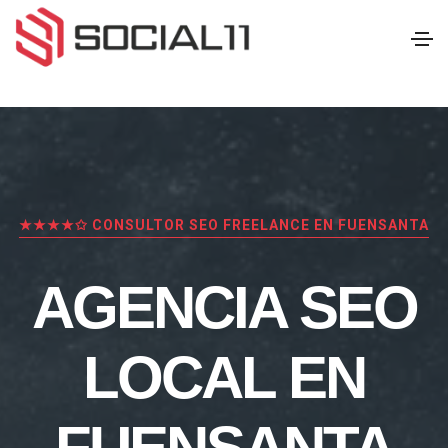
★★★★✩ CONSULTOR SEO FREELANCE EN FUENSANTA
AGENCIA SEO
LOCAL EN
FUENSANTA