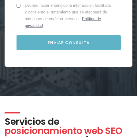
Declaro haber entendido la información facilitada
y consiento el tratamiento que se efectuará de
mis datos de carácter personal.
Política de
privacidad
.
Servicios de
posicionamiento web SEO