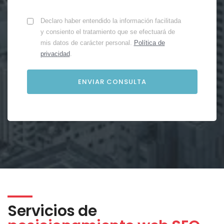
Declaro haber entendido la información facilitada
y consiento el tratamiento que se efectuará de
mis datos de carácter personal.
Política de
privacidad
.
Servicios de