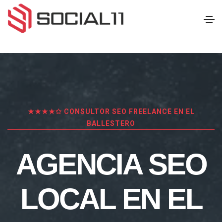
★★★★✩ CONSULTOR SEO FREELANCE EN EL
BALLESTERO
AGENCIA SEO
LOCAL EN EL