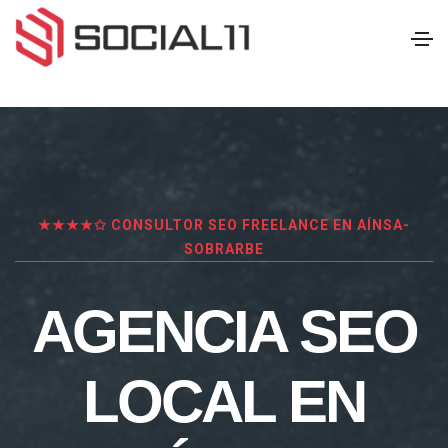
★★★★✩ CONSULTOR SEO FREELANCE EN AÍNSA-
SOBRARBE
AGENCIA SEO
LOCAL EN