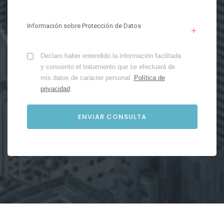
Información sobre Protección de Datos
Declaro haber entendido la información facilitada
y consiento el tratamiento que se efectuará de
mis datos de carácter personal.
Política de
privacidad
.