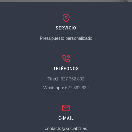
SERVICIO
Presupuesto personalizado
TELÉFONOS
Tfno1:
627 362 832
Whatsapp:
627 362 832
E-MAIL
contacto@social11.es