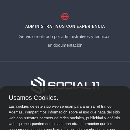
ADMINISTRATIVOS CON EXPERIENCIA
Servicio realizado por administrativos y técnicos
en documentación
Usamos Cookies.
Aviso Legal
Las cookies de este sitio web se usan para analizar el tráfico.
Además, compartimos información sobre el uso que haga del sitio
Privacidad
web con nuestros partners de redes sociales, publicidad y análisis
web, quienes pueden combinarla con otra información que les
Cookies
haya proporcionado o que hayan recopilado a partir del uso que