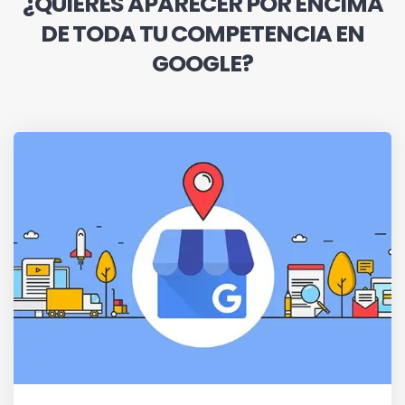
¿QUIERES APARECER POR ENCIMA
DE TODA TU COMPETENCIA EN
GOOGLE?