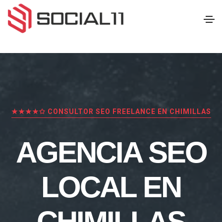
★★★★✩ CONSULTOR SEO FREELANCE EN CHIMILLAS
AGENCIA SEO
LOCAL EN
CHIMILLAS