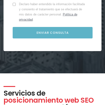
Declaro haber entendido la información facilitada
y consiento el tratamiento que se efectuará de
mis datos de carácter personal.
Política de
privacidad
.
Servicios de
posicionamiento web SEO