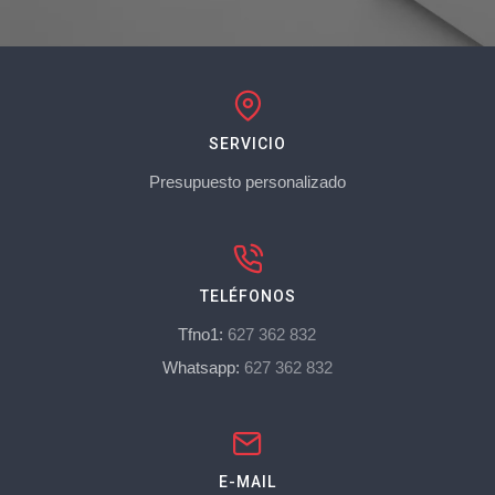
SERVICIO
Presupuesto personalizado
TELÉFONOS
Tfno1:
627 362 832
Whatsapp:
627 362 832
E-MAIL