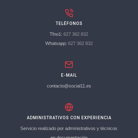
TELÉFONOS
Tfno1:
627 362 832
Whatsapp:
627 362 832
E-MAIL
contacto@social11.es
ADMINISTRATIVOS CON EXPERIENCIA
Servicio realizado por administrativos y técnicos
en documentación