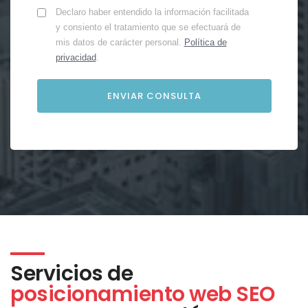
Declaro haber entendido la información facilitada
y consiento el tratamiento que se efectuará de
mis datos de carácter personal.
Política de
privacidad
.
Servicios de
posicionamiento web SEO