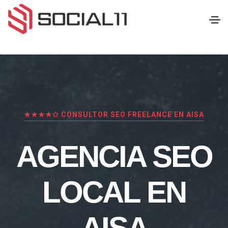
★★★★✩ CONSULTOR SEO FREELANCE EN AISA
AGENCIA SEO
LOCAL EN
AISA