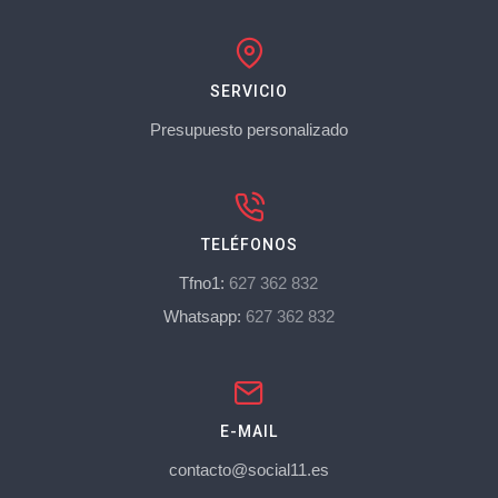
SERVICIO
Presupuesto personalizado
TELÉFONOS
Tfno1:
627 362 832
Whatsapp:
627 362 832
E-MAIL
contacto@social11.es