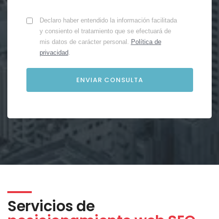
Declaro haber entendido la información facilitada
y consiento el tratamiento que se efectuará de
mis datos de carácter personal.
Política de
privacidad
.
Servicios de