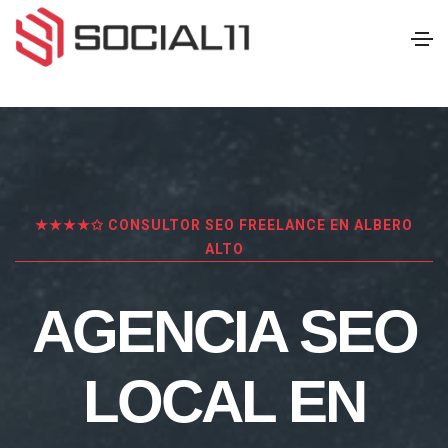
★★★★✩ CONSULTOR SEO FREELANCE EN ALBERO
ALTO
AGENCIA SEO
LOCAL EN